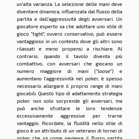
un'alta varianza. La selezione delle mani deve
diventare dinamica, influenzata dal flusso della
partita e dall'aggressività degli avversari. Un
giocatore esperto sa che adottare uno stile di
gioco "tight", ovvero conservativo, può essere
vantaggioso in un contesto dove gli altri sono
rilassati e meno propensi a rischiare. Al
contrario, quando il tavolo diventa più
combattivo, con avversari che giocano un
numero maggiore di mani ("loose") e
aumentano l'aggressività nel poker, è spesso
necessario allargare il proprio range di mani
giocabili. Questo tipo di adattamento strategia
poker non solo sorprende gli avversari, ma
può anche sfruttare le loro tendenze
eccessivamente aggressive per trarne
vantaggio. Ricordate, la fluidità nello stile di
gioco è un attributo di un veterano di tornei di
poker che sa come navigare il flusso partita