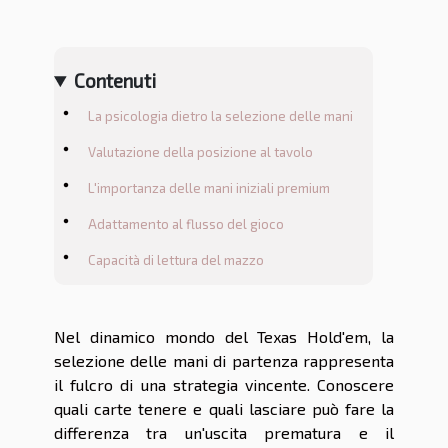
Contenuti
La psicologia dietro la selezione delle mani
Valutazione della posizione al tavolo
L'importanza delle mani iniziali premium
Adattamento al flusso del gioco
Capacità di lettura del mazzo
Nel dinamico mondo del Texas Hold'em, la
selezione delle mani di partenza rappresenta
il fulcro di una strategia vincente. Conoscere
quali carte tenere e quali lasciare può fare la
differenza tra un'uscita prematura e il