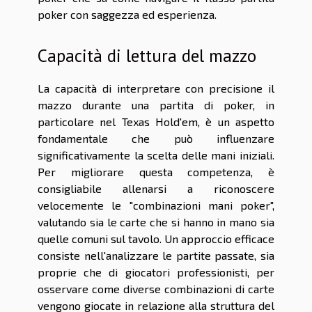
poker con saggezza ed esperienza.
Capacità di lettura del mazzo
La capacità di interpretare con precisione il
mazzo durante una partita di poker, in
particolare nel Texas Hold'em, è un aspetto
fondamentale che può influenzare
significativamente la scelta delle mani iniziali.
Per migliorare questa competenza, è
consigliabile allenarsi a riconoscere
velocemente le "combinazioni mani poker",
valutando sia le carte che si hanno in mano sia
quelle comuni sul tavolo. Un approccio efficace
consiste nell'analizzare le partite passate, sia
proprie che di giocatori professionisti, per
osservare come diverse combinazioni di carte
vengono giocate in relazione alla struttura del