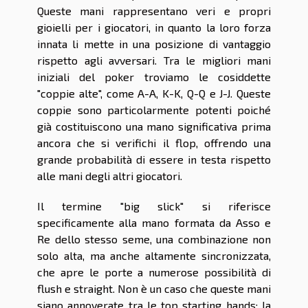
Queste mani rappresentano veri e propri
gioielli per i giocatori, in quanto la loro forza
innata li mette in una posizione di vantaggio
rispetto agli avversari. Tra le migliori mani
iniziali del poker troviamo le cosiddette
"coppie alte", come A-A, K-K, Q-Q e J-J. Queste
coppie sono particolarmente potenti poiché
già costituiscono una mano significativa prima
ancora che si verifichi il flop, offrendo una
grande probabilità di essere in testa rispetto
alle mani degli altri giocatori.
Il termine "big slick" si riferisce
specificamente alla mano formata da Asso e
Re dello stesso seme, una combinazione non
solo alta, ma anche altamente sincronizzata,
che apre le porte a numerose possibilità di
flush e straight. Non è un caso che queste mani
siano annoverate tra le top starting hands: la