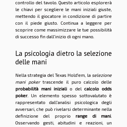
controllo del tavolo. Questo articolo esplorerà
le chiavi per scegliere le mani iniziali giuste,
mettendo il giocatore in condizione di partire
con il piede giusto. Continua a leggere per
scoprire come massimizzare le tue possibilità
di successo fin dall'inizio di ogni mano.
La psicologia dietro la selezione
delle mani
Nella strategia del Texas Hold'em, la
selezione
mani poker
trascende il puro calcolo delle
probabilità mani iniziali
o del
calcolo odds
poker
. Un elemento spesso sottovalutato è
rappresentato dall'analisi psicologica degli
avversari, che può rivelarsi determinante nella
definizione del proprio
range di mani
.
Osservando gesti, abitudini e reazioni, un