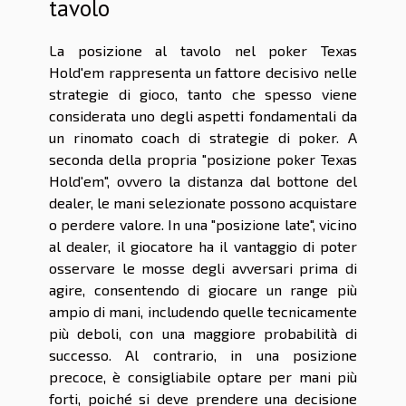
tavolo
La posizione al tavolo nel poker Texas
Hold'em rappresenta un fattore decisivo nelle
strategie di gioco, tanto che spesso viene
considerata uno degli aspetti fondamentali da
un rinomato coach di strategie di poker. A
seconda della propria "posizione poker Texas
Hold'em", ovvero la distanza dal bottone del
dealer, le mani selezionate possono acquistare
o perdere valore. In una "posizione late", vicino
al dealer, il giocatore ha il vantaggio di poter
osservare le mosse degli avversari prima di
agire, consentendo di giocare un range più
ampio di mani, includendo quelle tecnicamente
più deboli, con una maggiore probabilità di
successo. Al contrario, in una posizione
precoce, è consigliabile optare per mani più
forti, poiché si deve prendere una decisione