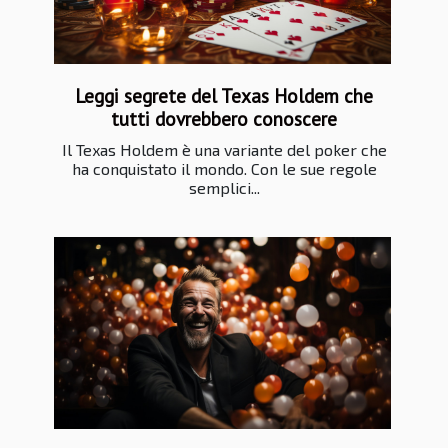
Leggi segrete del Texas Holdem che
tutti dovrebbero conoscere
Il Texas Holdem è una variante del poker che
ha conquistato il mondo. Con le sue regole
semplici...