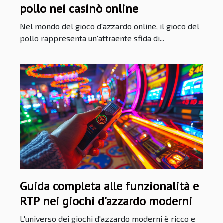
pollo nei casinò online
Nel mondo del gioco d'azzardo online, il gioco del
pollo rappresenta un'attraente sfida di...
Guida completa alle funzionalità e
RTP nei giochi d'azzardo moderni
L'universo dei giochi d'azzardo moderni è ricco e