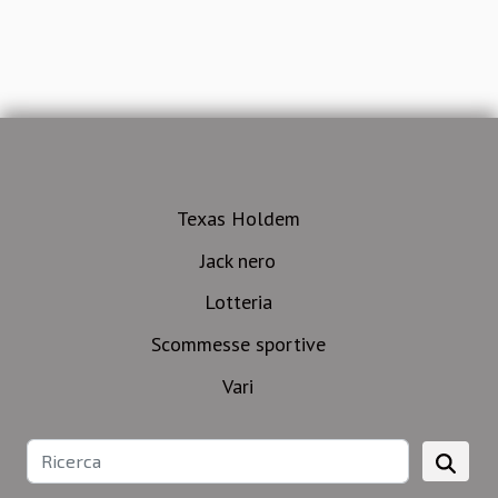
Texas Holdem
Jack nero
Lotteria
Scommesse sportive
Vari