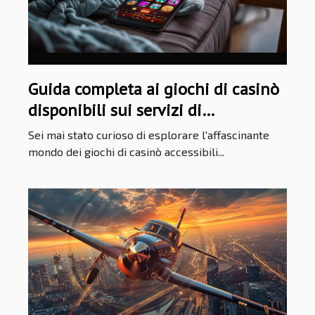
Guida completa ai giochi di casinò
disponibili sui servizi di
messaggistica
Sei mai stato curioso di esplorare l'affascinante
mondo dei giochi di casinò accessibili...