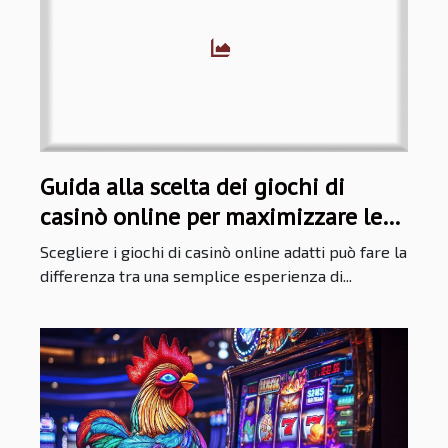
Guida alla scelta dei giochi di
casinò online per maximizzare le
vincite
Scegliere i giochi di casinò online adatti può fare la
differenza tra una semplice esperienza di...