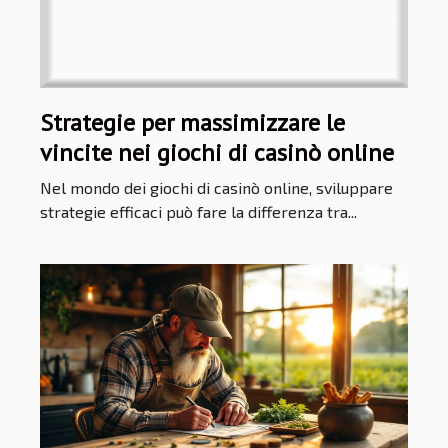
Strategie per massimizzare le
vincite nei giochi di casinò online
Nel mondo dei giochi di casinò online, sviluppare
strategie efficaci può fare la differenza tra...