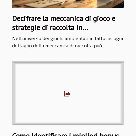
Decifrare la meccanica di gioco e
strategie di raccolta in
ambientazioni a tema fattoria
Nell’universo dei giochi ambientati in fattorie, ogni
dettaglio della meccanica di raccolta può...
Come identificare i migliori bonus