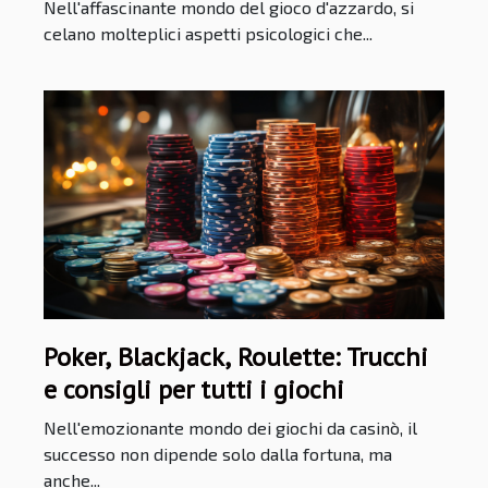
d'azzardo
Nell'affascinante mondo del gioco d'azzardo, si
celano molteplici aspetti psicologici che...
Poker, Blackjack, Roulette: Trucchi
e consigli per tutti i giochi
Nell'emozionante mondo dei giochi da casinò, il
successo non dipende solo dalla fortuna, ma
anche...