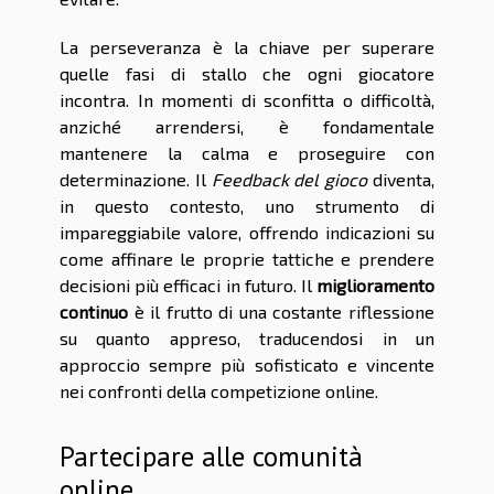
La perseveranza è la chiave per superare
quelle fasi di stallo che ogni giocatore
incontra. In momenti di sconfitta o difficoltà,
anziché arrendersi, è fondamentale
mantenere la calma e proseguire con
determinazione. Il
Feedback del gioco
diventa,
in questo contesto, uno strumento di
impareggiabile valore, offrendo indicazioni su
come affinare le proprie tattiche e prendere
decisioni più efficaci in futuro. Il
miglioramento
continuo
è il frutto di una costante riflessione
su quanto appreso, traducendosi in un
approccio sempre più sofisticato e vincente
nei confronti della competizione online.
Partecipare alle comunità
online