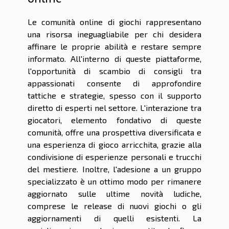
Le comunità online di giochi rappresentano
una risorsa ineguagliabile per chi desidera
affinare le proprie abilità e restare sempre
informato. All'interno di queste piattaforme,
l'opportunità di scambio di consigli tra
appassionati consente di approfondire
tattiche e strategie, spesso con il supporto
diretto di esperti nel settore. L'interazione tra
giocatori, elemento fondativo di queste
comunità, offre una prospettiva diversificata e
una esperienza di gioco arricchita, grazie alla
condivisione di esperienze personali e trucchi
del mestiere. Inoltre, l'adesione a un gruppo
specializzato è un ottimo modo per rimanere
aggiornato sulle ultime novità ludiche,
comprese le release di nuovi giochi o gli
aggiornamenti di quelli esistenti. La