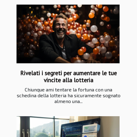
Rivelati i segreti per aumentare le tue
vincite alla lotteria
Chiunque ami tentare la fortuna con una
schedina della lotteria ha sicuramente sognato
almeno una...