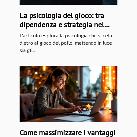
La psicologia del gioco: tra
dipendenza e strategia nel
gioco del pollo
L’articolo esplora la psicologia che si cela
dietro al gioco del pollo, mettendo in luce
sia gli...
Come massimizzare i vantaggi