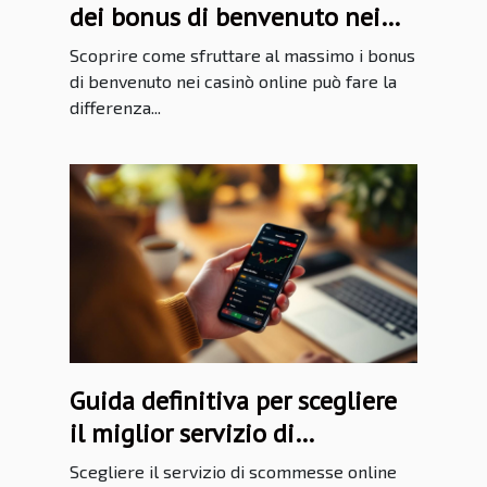
dei bonus di benvenuto nei
casinò online?
Scoprire come sfruttare al massimo i bonus
di benvenuto nei casinò online può fare la
differenza...
Guida definitiva per scegliere
il miglior servizio di
scommesse online
Scegliere il servizio di scommesse online