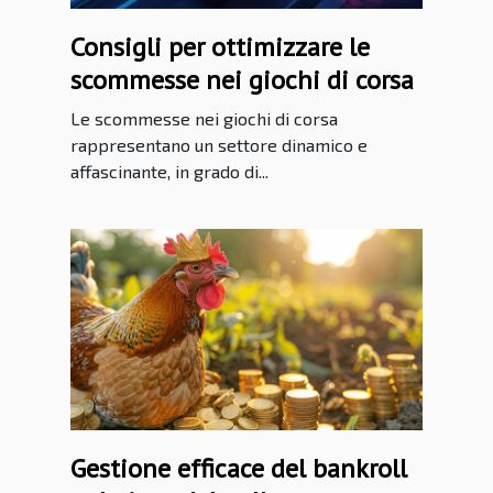
Consigli per ottimizzare le
scommesse nei giochi di corsa
Le scommesse nei giochi di corsa
rappresentano un settore dinamico e
affascinante, in grado di...
Gestione efficace del bankroll