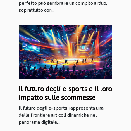
perfetto può sembrare un compito arduo,
soprattutto con...
Il futuro degli e-sports e il loro
impatto sulle scommesse
Il futuro degli e-sports rappresenta una
delle frontiere articoli dinamiche nel
panorama digitale...