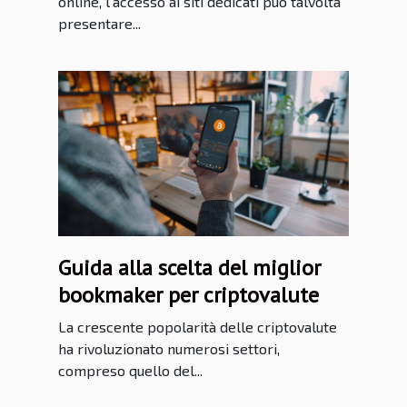
online, l'accesso ai siti dedicati può talvolta
presentare...
Guida alla scelta del miglior
bookmaker per criptovalute
La crescente popolarità delle criptovalute
ha rivoluzionato numerosi settori,
compreso quello del...