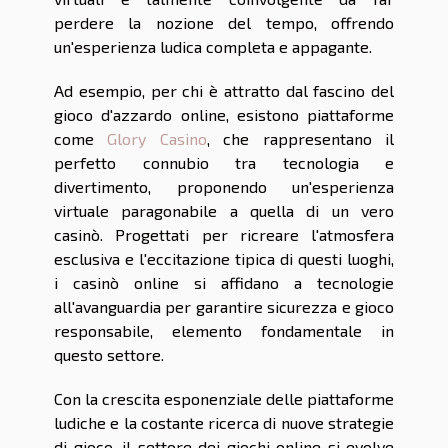
perdere la nozione del tempo, offrendo
un'esperienza ludica completa e appagante.
Ad esempio, per chi è attratto dal fascino del
gioco d'azzardo online, esistono piattaforme
come
Glory Casino
, che rappresentano il
perfetto connubio tra tecnologia e
divertimento, proponendo un'esperienza
virtuale paragonabile a quella di un vero
casinò. Progettati per ricreare l'atmosfera
esclusiva e l'eccitazione tipica di questi luoghi,
i casinò online si affidano a tecnologie
all'avanguardia per garantire sicurezza e gioco
responsabile, elemento fondamentale in
questo settore.
Con la crescita esponenziale delle piattaforme
ludiche e la costante ricerca di nuove strategie
di gioco, il settore dei giochi online si evolve