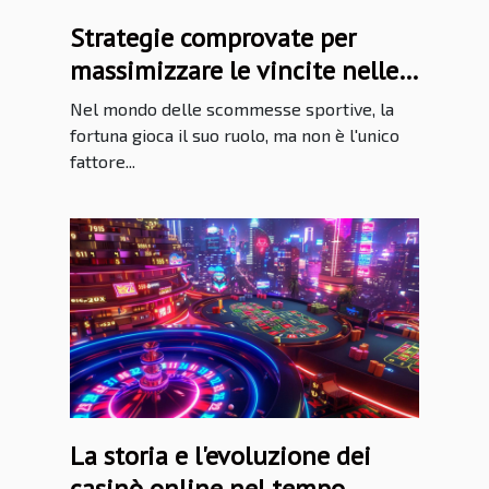
Strategie comprovate per
massimizzare le vincite nelle
scommesse sportive
Nel mondo delle scommesse sportive, la
fortuna gioca il suo ruolo, ma non è l'unico
fattore...
La storia e l'evoluzione dei
casinò online nel tempo