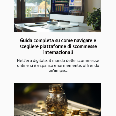
Guida completa su come navigare e
scegliere piattaforme di scommesse
internazionali
Nell'era digitale, il mondo delle scommesse
online si è espanso enormemente, offrendo
un'ampia...