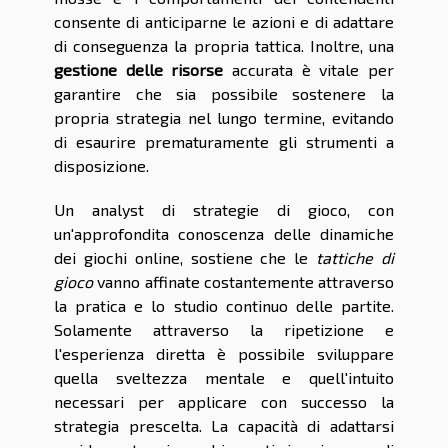
consente di anticiparne le azioni e di adattare
di conseguenza la propria tattica. Inoltre, una
gestione delle risorse
accurata è vitale per
garantire che sia possibile sostenere la
propria strategia nel lungo termine, evitando
di esaurire prematuramente gli strumenti a
disposizione.
Un analyst di strategie di gioco, con
un'approfondita conoscenza delle dinamiche
dei giochi online, sostiene che le
tattiche di
gioco
vanno affinate costantemente attraverso
la pratica e lo studio continuo delle partite.
Solamente attraverso la ripetizione e
l'esperienza diretta è possibile sviluppare
quella sveltezza mentale e quell'intuito
necessari per applicare con successo la
strategia prescelta. La capacità di adattarsi