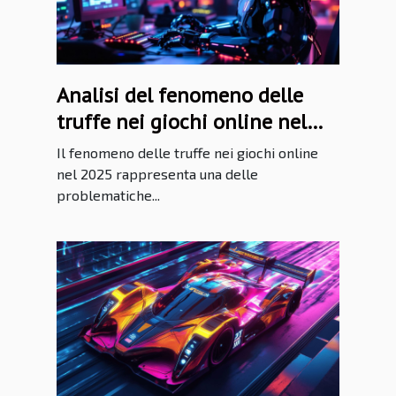
Analisi del fenomeno delle
truffe nei giochi online nel
2025
Il fenomeno delle truffe nei giochi online
nel 2025 rappresenta una delle
problematiche...