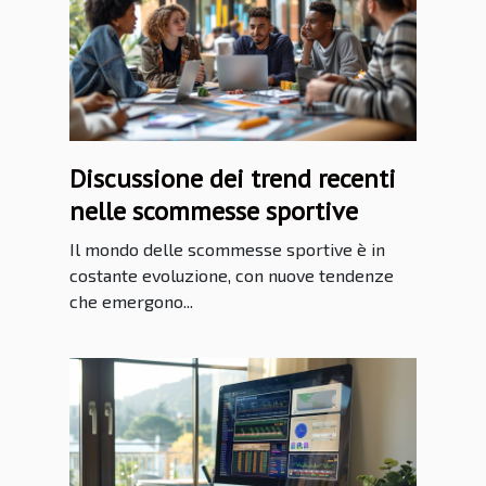
Discussione dei trend recenti
nelle scommesse sportive
Il mondo delle scommesse sportive è in
costante evoluzione, con nuove tendenze
che emergono...