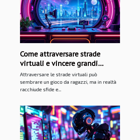
Come attraversare strade
virtuali e vincere grandi
premi?
Attraversare le strade virtuali può
sembrare un gioco da ragazzi, ma in realtà
racchiude sfide e...