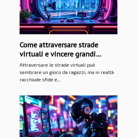
Come attraversare strade
virtuali e vincere grandi
premi?
Attraversare le strade virtuali può
sembrare un gioco da ragazzi, ma in realtà
racchiude sfide e...