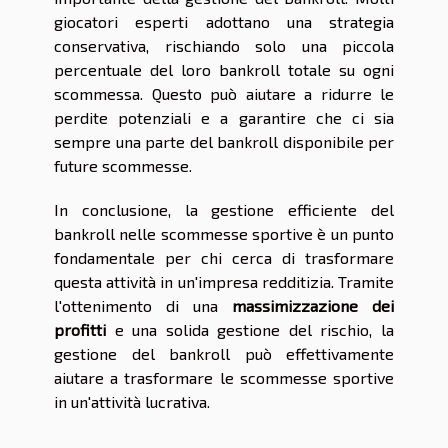
giocatori esperti adottano una strategia
conservativa, rischiando solo una piccola
percentuale del loro bankroll totale su ogni
scommessa. Questo può aiutare a ridurre le
perdite potenziali e a garantire che ci sia
sempre una parte del bankroll disponibile per
future scommesse.
In conclusione, la gestione efficiente del
bankroll nelle scommesse sportive è un punto
fondamentale per chi cerca di trasformare
questa attività in un'impresa redditizia. Tramite
l'ottenimento di una
massimizzazione dei
profitti
e una solida gestione del rischio, la
gestione del bankroll può effettivamente
aiutare a trasformare le scommesse sportive
in un'attività lucrativa.