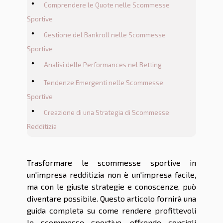
Comprendere le Quote nelle Scommesse
Sportive
Gestione del Bankroll nelle Scommesse
Sportive
Analisi delle Performances nel Betting
Tendenze Emergenti nelle Scommesse
Sportive
Creazione di una Strategia di Scommesse
Redditizia
Trasformare le scommesse sportive in
un'impresa redditizia non è un'impresa facile,
ma con le giuste strategie e conoscenze, può
diventare possibile. Questo articolo fornirà una
guida completa su come rendere profittevoli
le scommesse sportive, offrendo consigli