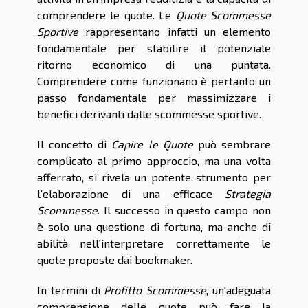
comprendere le quote. Le
Quote Scommesse
Sportive
rappresentano infatti un elemento
fondamentale per stabilire il potenziale
ritorno economico di una puntata.
Comprendere come funzionano è pertanto un
passo fondamentale per massimizzare i
benefici derivanti dalle scommesse sportive.
Il concetto di
Capire le Quote
può sembrare
complicato al primo approccio, ma una volta
afferrato, si rivela un potente strumento per
l'elaborazione di una efficace
Strategia
Scommesse
. Il successo in questo campo non
è solo una questione di fortuna, ma anche di
abilità nell'interpretare correttamente le
quote proposte dai bookmaker.
In termini di
Profitto Scommesse
, un'adeguata
comprensione delle quote può fare la