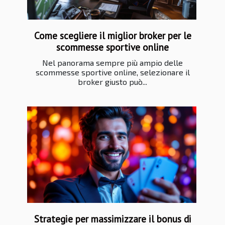
Come scegliere il miglior broker per le
scommesse sportive online
Nel panorama sempre più ampio delle
scommesse sportive online, selezionare il
broker giusto può...
Strategie per massimizzare il bonus di