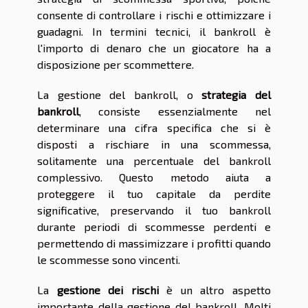
consente di controllare i rischi e ottimizzare i
guadagni. In termini tecnici, il bankroll è
l'importo di denaro che un giocatore ha a
disposizione per scommettere.
La gestione del bankroll, o
strategia del
bankroll
, consiste essenzialmente nel
determinare una cifra specifica che si è
disposti a rischiare in una scommessa,
solitamente una percentuale del bankroll
complessivo. Questo metodo aiuta a
proteggere il tuo capitale da perdite
significative, preservando il tuo bankroll
durante periodi di scommesse perdenti e
permettendo di massimizzare i profitti quando
le scommesse sono vincenti.
La
gestione dei rischi
è un altro aspetto
importante della gestione del bankroll. Molti