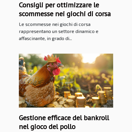
Consigli per ottimizzare le
scommesse nei giochi di corsa
Le scommesse nei giochi di corsa
rappresentano un settore dinamico e
affascinante, in grado di...
Gestione efficace del bankroll
nel gioco del pollo