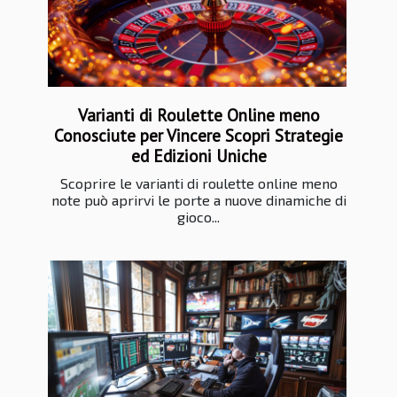
Varianti di Roulette Online meno
Conosciute per Vincere Scopri Strategie
ed Edizioni Uniche
Scoprire le varianti di roulette online meno
note può aprirvi le porte a nuove dinamiche di
gioco...