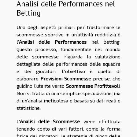
Analisi delle Performances nel
Betting
Uno degli aspetti primari per trasformare le
scommesse sportive in un'attività redditizia è
l'
Analisi delle Performances
nel betting.
Questo processo, fondamentale nel mondo
delle scommesse, riguarda la valutazione
dettagliata delle performances delle squadre
e dei giocatori. L'obiettivo è quello di
elaborare
Previsioni Scommesse
precise, che
guidino l'utente verso
Scommesse Profittevoli
.
Non si tratta di una semplice speculazione, ma
di un'analisi meticolosa e basata su dati reali e
statistiche.
L'
Analisi delle Scommesse
viene effettuata
tenendo conto di vari fattori, come la forma
fisica dei giocatori, le strategie di gioco delle