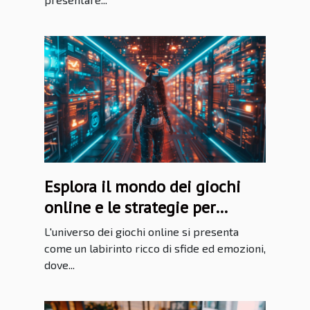
Esplora il mondo dei giochi
online e le strategie per
vincere
L'universo dei giochi online si presenta
come un labirinto ricco di sfide ed emozioni,
dove...