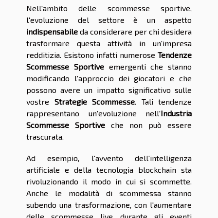
Nell'ambito delle scommesse sportive,
l'evoluzione del settore è un aspetto
indispensabile
da considerare per chi desidera
trasformare questa attività in un'impresa
redditizia. Esistono infatti numerose
Tendenze
Scommesse Sportive
emergenti che stanno
modificando l'approccio dei giocatori e che
possono avere un impatto significativo sulle
vostre
Strategie Scommesse
. Tali tendenze
rappresentano un'evoluzione nell'
Industria
Scommesse Sportive
che non può essere
trascurata.
Ad esempio, l'avvento dell'intelligenza
artificiale e della tecnologia blockchain sta
rivoluzionando il modo in cui si scommette.
Anche le modalità di scommessa stanno
subendo una trasformazione, con l'aumentare
delle scommesse live durante gli eventi