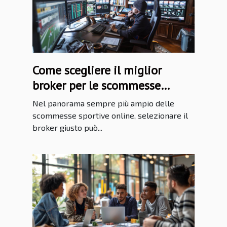
Come scegliere il miglior
broker per le scommesse
sportive online
Nel panorama sempre più ampio delle
scommesse sportive online, selezionare il
broker giusto può...