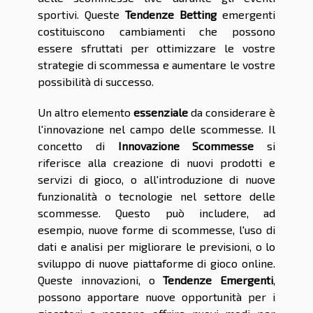
sportivi. Queste
Tendenze Betting
emergenti
costituiscono cambiamenti che possono
essere sfruttati per ottimizzare le vostre
strategie di scommessa e aumentare le vostre
possibilità di successo.
Un altro elemento
essenziale
da considerare è
l'innovazione nel campo delle scommesse. Il
concetto di
Innovazione Scommesse
si
riferisce alla creazione di nuovi prodotti e
servizi di gioco, o all'introduzione di nuove
funzionalità o tecnologie nel settore delle
scommesse. Questo può includere, ad
esempio, nuove forme di scommesse, l'uso di
dati e analisi per migliorare le previsioni, o lo
sviluppo di nuove piattaforme di gioco online.
Queste innovazioni, o
Tendenze Emergenti
,
possono apportare nuove opportunità per i