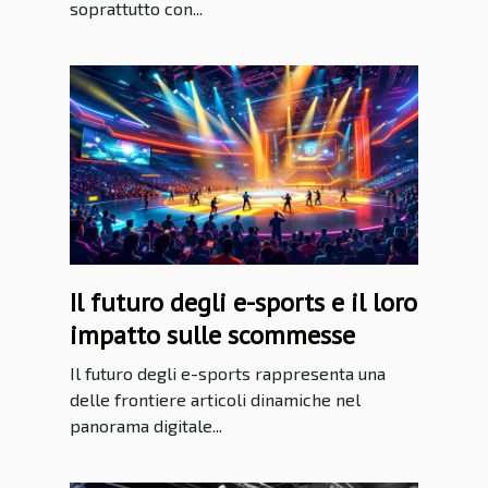
soprattutto con...
Il futuro degli e-sports e il loro
impatto sulle scommesse
Il futuro degli e-sports rappresenta una
delle frontiere articoli dinamiche nel
panorama digitale...