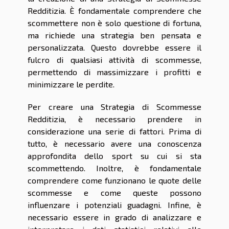
Redditizia. È fondamentale comprendere che
scommettere non è solo questione di fortuna,
ma richiede una strategia ben pensata e
personalizzata. Questo dovrebbe essere il
fulcro di qualsiasi attività di scommesse,
permettendo di massimizzare i profitti e
minimizzare le perdite.
Per creare una Strategia di Scommesse
Redditizia, è necessario prendere in
considerazione una serie di fattori. Prima di
tutto, è necessario avere una conoscenza
approfondita dello sport su cui si sta
scommettendo. Inoltre, è fondamentale
comprendere come funzionano le quote delle
scommesse e come queste possono
influenzare i potenziali guadagni. Infine, è
necessario essere in grado di analizzare e