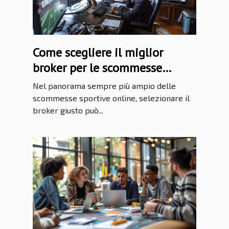
Come scegliere il miglior
broker per le scommesse
sportive online
Nel panorama sempre più ampio delle
scommesse sportive online, selezionare il
broker giusto può...