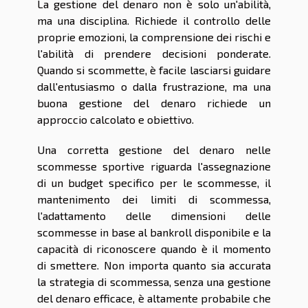
La gestione del denaro non è solo un'abilità,
ma una disciplina. Richiede il controllo delle
proprie emozioni, la comprensione dei rischi e
l'abilità di prendere decisioni ponderate.
Quando si scommette, è facile lasciarsi guidare
dall'entusiasmo o dalla frustrazione, ma una
buona gestione del denaro richiede un
approccio calcolato e obiettivo.
Una corretta gestione del denaro nelle
scommesse sportive riguarda l'assegnazione
di un budget specifico per le scommesse, il
mantenimento dei limiti di scommessa,
l'adattamento delle dimensioni delle
scommesse in base al bankroll disponibile e la
capacità di riconoscere quando è il momento
di smettere. Non importa quanto sia accurata
la strategia di scommessa, senza una gestione
del denaro efficace, è altamente probabile che