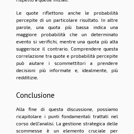
Le quote riflettono anche le probabilità
percepite di un particolare risultato. In altre
parole, una quota più bassa indica una
maggiore probabilità che un determinato
evento si verifichi, mentre una quota più alta
suggerisce il contrario. Comprendere questa
correlazione tra quote e probabilità percepite
può aiutare i scommettitori a prendere
decisioni più informate e, idealmente, più
redditizie.
Conclusione
Alla fine di questa discussione, possiamo
ricapitolare i punti fondamentali trattati nel
corso dell'analisi. La gestione strategica delle
scommesse è un elemento cruciale per