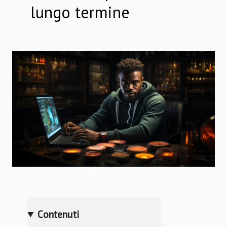
lungo termine
Contenuti