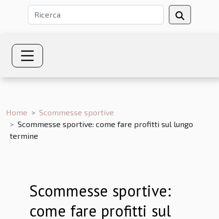
Home
Scommesse sportive
Scommesse sportive: come fare profitti sul lungo
termine
Scommesse sportive:
come fare profitti sul