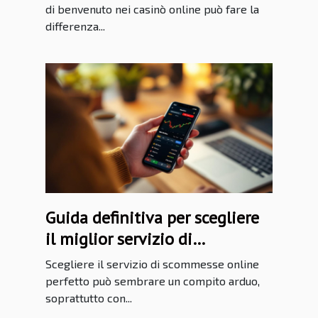
di benvenuto nei casinò online può fare la
differenza...
Guida definitiva per scegliere
il miglior servizio di
scommesse online
Scegliere il servizio di scommesse online
perfetto può sembrare un compito arduo,
soprattutto con...