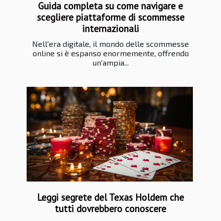
Guida completa su come navigare e
scegliere piattaforme di scommesse
internazionali
Nell'era digitale, il mondo delle scommesse
online si è espanso enormemente, offrendo
un'ampia...
Leggi segrete del Texas Holdem che
tutti dovrebbero conoscere