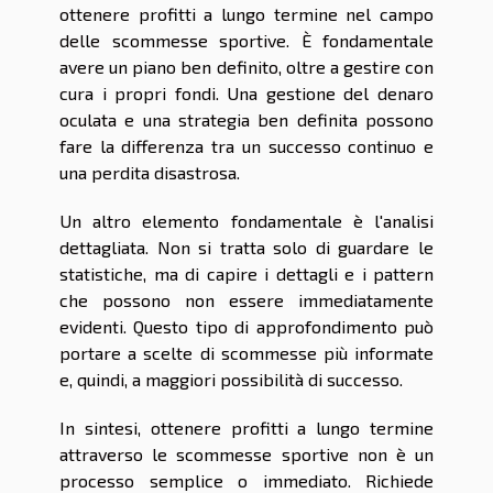
ottenere profitti a lungo termine nel campo
delle scommesse sportive. È fondamentale
avere un piano ben definito, oltre a gestire con
cura i propri fondi. Una gestione del denaro
oculata e una strategia ben definita possono
fare la differenza tra un successo continuo e
una perdita disastrosa.
Un altro elemento fondamentale è l'analisi
dettagliata. Non si tratta solo di guardare le
statistiche, ma di capire i dettagli e i pattern
che possono non essere immediatamente
evidenti. Questo tipo di approfondimento può
portare a scelte di scommesse più informate
e, quindi, a maggiori possibilità di successo.
In sintesi, ottenere profitti a lungo termine
attraverso le scommesse sportive non è un
processo semplice o immediato. Richiede