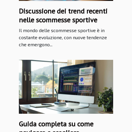
Discussione dei trend recenti
nelle scommesse sportive
Il mondo delle scommesse sportive è in
costante evoluzione, con nuove tendenze
che emergono...
Guida completa su come