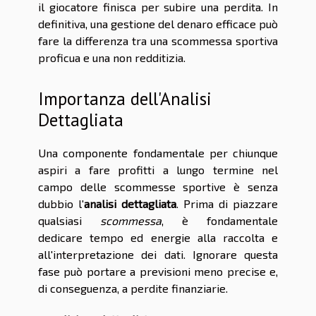
il giocatore finisca per subire una perdita. In
definitiva, una gestione del denaro efficace può
fare la differenza tra una scommessa sportiva
proficua e una non redditizia.
Importanza dell'Analisi
Dettagliata
Una componente fondamentale per chiunque
aspiri a fare profitti a lungo termine nel
campo delle scommesse sportive è senza
dubbio l'
analisi dettagliata
. Prima di piazzare
qualsiasi
scommessa
, è fondamentale
dedicare tempo ed energie alla raccolta e
all'interpretazione dei dati. Ignorare questa
fase può portare a previsioni meno precise e,
di conseguenza, a perdite finanziarie.