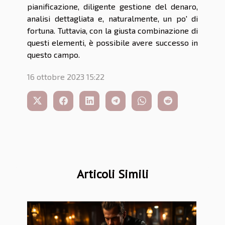
pianificazione, diligente gestione del denaro,
analisi dettagliata e, naturalmente, un po' di
fortuna. Tuttavia, con la giusta combinazione di
questi elementi, è possibile avere successo in
questo campo.
16 ottobre 2023 15:22
Articoli Simili