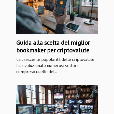
Guida alla scelta del miglior
bookmaker per criptovalute
La crescente popolarità delle criptovalute
ha rivoluzionato numerosi settori,
compreso quello del...