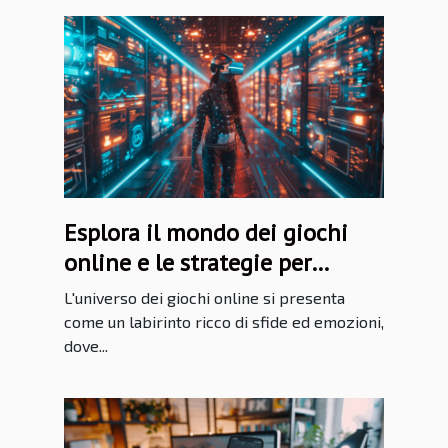
Esplora il mondo dei giochi
online e le strategie per
vincere
L'universo dei giochi online si presenta
come un labirinto ricco di sfide ed emozioni,
dove...