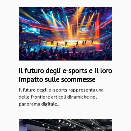
Il futuro degli e-sports e il loro
impatto sulle scommesse
Il futuro degli e-sports rappresenta una
delle frontiere articoli dinamiche nel
panorama digitale...