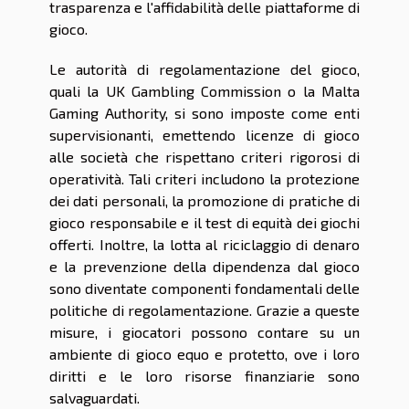
trasparenza e l'affidabilità delle piattaforme di
gioco.
Le autorità di regolamentazione del gioco,
quali la UK Gambling Commission o la Malta
Gaming Authority, si sono imposte come enti
supervisionanti, emettendo licenze di gioco
alle società che rispettano criteri rigorosi di
operatività. Tali criteri includono la protezione
dei dati personali, la promozione di pratiche di
gioco responsabile e il test di equità dei giochi
offerti. Inoltre, la lotta al riciclaggio di denaro
e la prevenzione della dipendenza dal gioco
sono diventate componenti fondamentali delle
politiche di regolamentazione. Grazie a queste
misure, i giocatori possono contare su un
ambiente di gioco equo e protetto, ove i loro
diritti e le loro risorse finanziarie sono
salvaguardati.