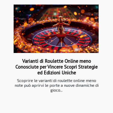
Varianti di Roulette Online meno
Conosciute per Vincere Scopri Strategie
ed Edizioni Uniche
Scoprire le varianti di roulette online meno
note può aprirvi le porte a nuove dinamiche di
gioco...