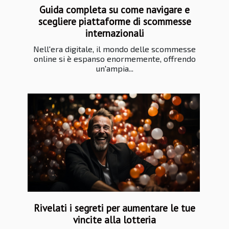
Guida completa su come navigare e
scegliere piattaforme di scommesse
internazionali
Nell'era digitale, il mondo delle scommesse
online si è espanso enormemente, offrendo
un'ampia...
Rivelati i segreti per aumentare le tue
vincite alla lotteria