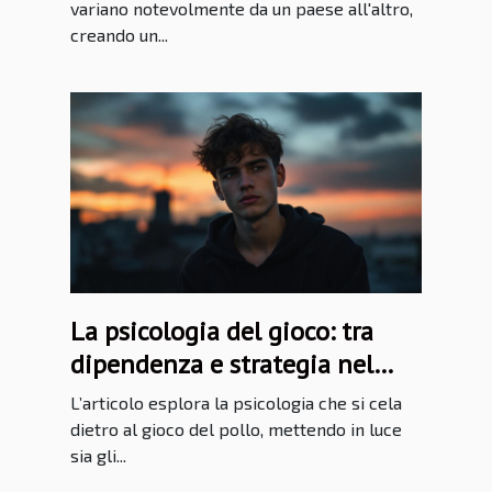
variano notevolmente da un paese all'altro,
creando un...
La psicologia del gioco: tra
dipendenza e strategia nel
gioco del pollo
L’articolo esplora la psicologia che si cela
dietro al gioco del pollo, mettendo in luce
sia gli...