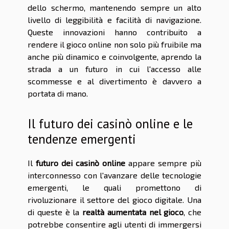
dello schermo, mantenendo sempre un alto
livello di leggibilità e facilità di navigazione.
Queste innovazioni hanno contribuito a
rendere il gioco online non solo più fruibile ma
anche più dinamico e coinvolgente, aprendo la
strada a un futuro in cui l'accesso alle
scommesse e al divertimento è davvero a
portata di mano.
Il futuro dei casinò online e le
tendenze emergenti
Il
futuro dei casinò online
appare sempre più
interconnesso con l'avanzare delle tecnologie
emergenti, le quali promettono di
rivoluzionare il settore del gioco digitale. Una
di queste è la
realtà aumentata nel gioco
, che
potrebbe consentire agli utenti di immergersi