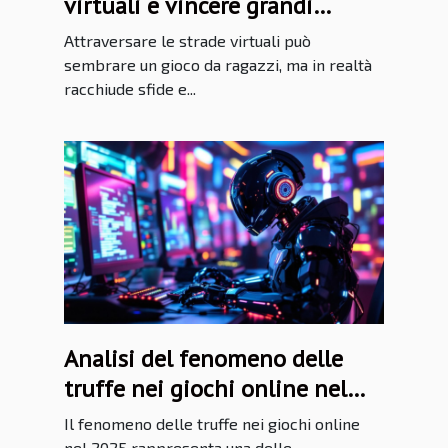
virtuali e vincere grandi
premi?
Attraversare le strade virtuali può
sembrare un gioco da ragazzi, ma in realtà
racchiude sfide e...
Analisi del fenomeno delle
truffe nei giochi online nel
2025
Il fenomeno delle truffe nei giochi online
nel 2025 rappresenta una delle