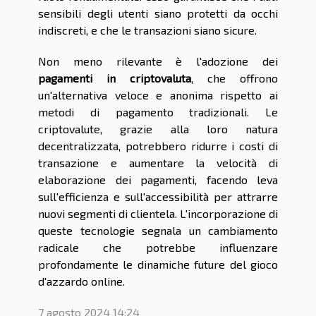
sensibili degli utenti siano protetti da occhi
indiscreti, e che le transazioni siano sicure.
Non meno rilevante è l'adozione dei
pagamenti in criptovaluta
, che offrono
un'alternativa veloce e anonima rispetto ai
metodi di pagamento tradizionali. Le
criptovalute, grazie alla loro natura
decentralizzata, potrebbero ridurre i costi di
transazione e aumentare la velocità di
elaborazione dei pagamenti, facendo leva
sull'efficienza e sull'accessibilità per attrarre
nuovi segmenti di clientela. L'incorporazione di
queste tecnologie segnala un cambiamento
radicale che potrebbe influenzare
profondamente le dinamiche future del gioco
d'azzardo online.
7 agosto 2024 14:24