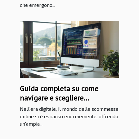
che emergono...
Guida completa su come
navigare e scegliere
piattaforme di scommesse
Nell'era digitale, il mondo delle scommesse
internazionali
online si è espanso enormemente, offrendo
un'ampia...