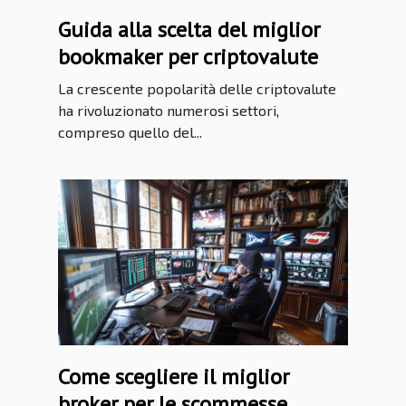
Guida alla scelta del miglior
bookmaker per criptovalute
La crescente popolarità delle criptovalute
ha rivoluzionato numerosi settori,
compreso quello del...
Come scegliere il miglior
broker per le scommesse