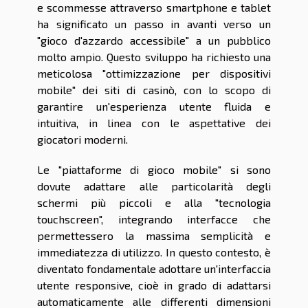
e scommesse attraverso smartphone e tablet
ha significato un passo in avanti verso un
"gioco d'azzardo accessibile" a un pubblico
molto ampio. Questo sviluppo ha richiesto una
meticolosa "ottimizzazione per dispositivi
mobile" dei siti di casinò, con lo scopo di
garantire un'esperienza utente fluida e
intuitiva, in linea con le aspettative dei
giocatori moderni.
Le "piattaforme di gioco mobile" si sono
dovute adattare alle particolarità degli
schermi più piccoli e alla "tecnologia
touchscreen", integrando interfacce che
permettessero la massima semplicità e
immediatezza di utilizzo. In questo contesto, è
diventato fondamentale adottare un'interfaccia
utente responsive, cioè in grado di adattarsi
automaticamente alle differenti dimensioni