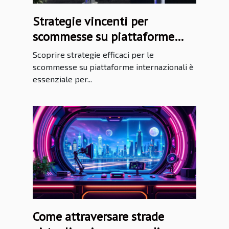
Strategie vincenti per
scommesse su piattaforme
internazionali
Scoprire strategie efficaci per le
scommesse su piattaforme internazionali è
essenziale per...
Come attraversare strade