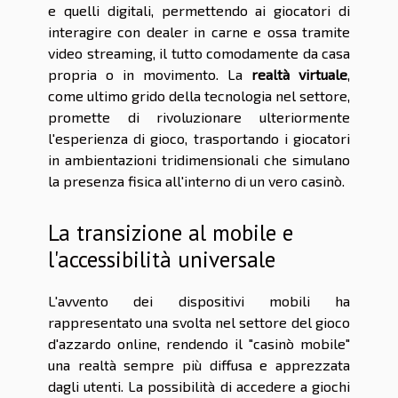
e quelli digitali, permettendo ai giocatori di
interagire con dealer in carne e ossa tramite
video streaming, il tutto comodamente da casa
propria o in movimento. La
realtà virtuale
,
come ultimo grido della tecnologia nel settore,
promette di rivoluzionare ulteriormente
l'esperienza di gioco, trasportando i giocatori
in ambientazioni tridimensionali che simulano
la presenza fisica all'interno di un vero casinò.
La transizione al mobile e
l'accessibilità universale
L'avvento dei dispositivi mobili ha
rappresentato una svolta nel settore del gioco
d'azzardo online, rendendo il "casinò mobile"
una realtà sempre più diffusa e apprezzata
dagli utenti. La possibilità di accedere a giochi